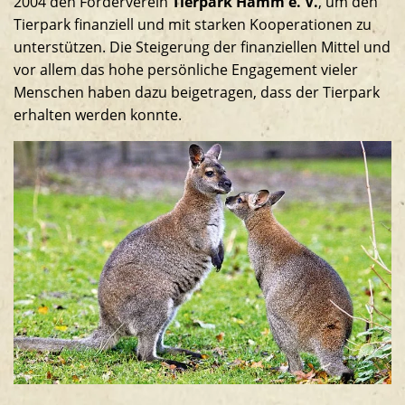
2004 den Förderverein
Tierpark Hamm e. V.
, um den
Südamerikaanlage
Tierpark finanziell und mit starken Kooperationen zu
unterstützen. Die Steigerung der finanziellen Mittel und
vor allem das hohe persönliche Engagement vieler
Menschen haben dazu beigetragen, dass der Tierpark
erhalten werden konnte.