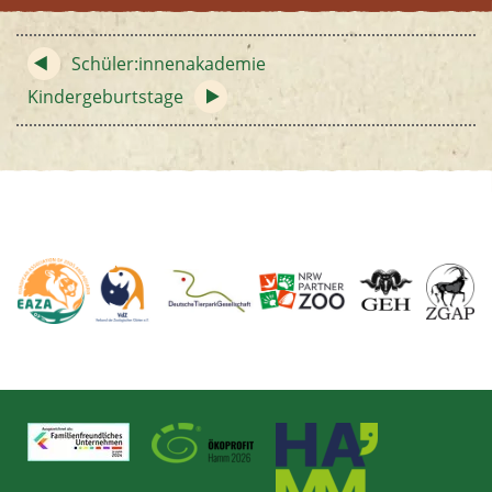
Schüler:innenakademie
Kindergeburtstage