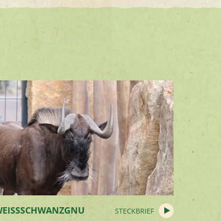
WEISSSCHWANZGNU
STECKBRIEF