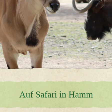
Tierpflegers
Tierisches Meet & Greet
Auf Safari in Hamm