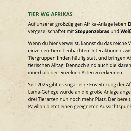
TIER WG AFRIKAS
Auf unserer großzügigen Afrika-Anlage leben
E
vergesellschaftet mit
Steppenzebras
und
Wei
Wenn du hier verweilst, kannst du das reiche 
einzelnen Tiere beobachten. Interaktionen zwi
Tiergruppen finden häufig statt und bringen 
tierischen Alltag. Dennoch sind auch die klare
innerhalb der einzelnen Arten zu erkennen.
Seit 2025 gibt es sogar eine Erweiterung der A
Lama-Gehege wurde an die große Anlage ange
drei Tierarten nun noch mehr Platz. Der bereit
Pavillon bietet einen geeigneten Aussichtspunk