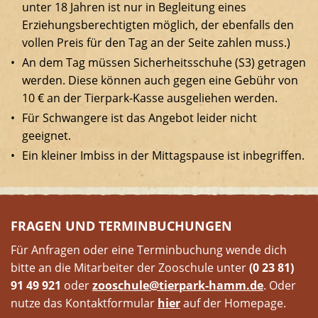
unter 18 Jahren ist nur in Begleitung eines
Erziehungsberechtigten möglich, der ebenfalls den
vollen Preis für den Tag an der Seite zahlen muss.)
An dem Tag müssen Sicherheitsschuhe (S3) getragen
werden. Diese können auch gegen eine Gebühr von
10 € an der Tierpark-Kasse ausgeliehen werden.
Für Schwangere ist das Angebot leider nicht
geeignet.
Ein kleiner Imbiss in der Mittagspause ist inbegriffen.
FRAGEN UND TERMINBUCHUNGEN
Für Anfragen oder eine Terminbuchung wende dich
bitte an die Mitarbeiter der Zooschule unter
(0 23 81)
91 49 921
oder
zooschule@
tierpark-hamm.de
. Oder
nutze das Kontaktformular
hier
auf der Homepage.