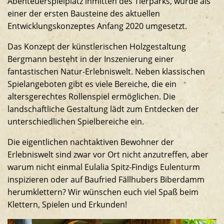
Abenteuerspielplatz inmitten des Tierparks, wurde als
Südamerikaanlage
einer der ersten Bausteine des aktuellen
Entwicklungskonzeptes Anfang 2020 umgesetzt.
Das Konzept der künstlerischen Holzgestaltung
Bergmann besteht in der Inszenierung einer
fantastischen Natur-Erlebniswelt. Neben klassischen
Spielangeboten gibt es viele Bereiche, die ein
altersgerechtes Rollenspiel ermöglichen. Die
landschaftliche Gestaltung lädt zum Entdecken der
unterschiedlichen Spielbereiche ein.
Die eigentlichen nachtaktiven Bewohner der
Erlebniswelt sind zwar vor Ort nicht anzutreffen, aber
warum nicht einmal Eulalia Spitz-Findigs Eulenturm
inspizieren oder auf Baufried Fällhubers Biberdamm
herumklettern? Wir wünschen euch viel Spaß beim
Klettern, Spielen und Erkunden!