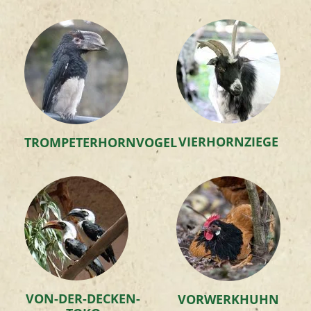
VIERHORNZIEGE
TROMPETERHORNVOGEL
VON-DER-DECKEN-
VORWERKHUHN