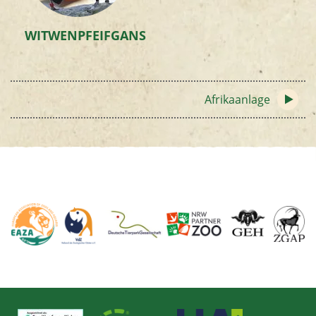
WITWENPFEIFGANS
Afrikaanlage