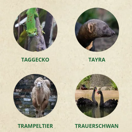
TAGGECKO
TAYRA
TRAMPELTIER
TRAUERSCHWAN