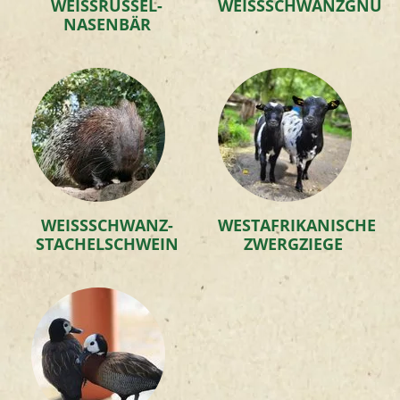
WEISSRÜSSEL-N
WEISSSCHWANZGNU
ASENBÄR
WEISSSCHWANZ-S
WESTAFRIKANISCHE
TACHELSCHWEIN
ZWERGZIEGE