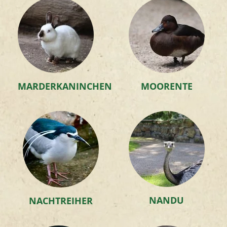
MARDERKANINCHEN
MOORENTE
NANDU
NACHTREIHER