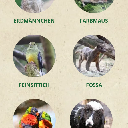
ERDMÄNNCHEN
FARBMAUS
FEINSITTICH
FOSSA