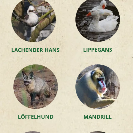
LIPPEGANS
LACHENDER HANS
LÖFFELHUND
MANDRILL