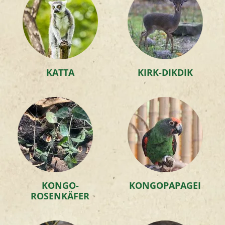
KATTA
KIRK-DIKDIK
KONGO-
KONGOPAPAGEI
ROSENKÄFER