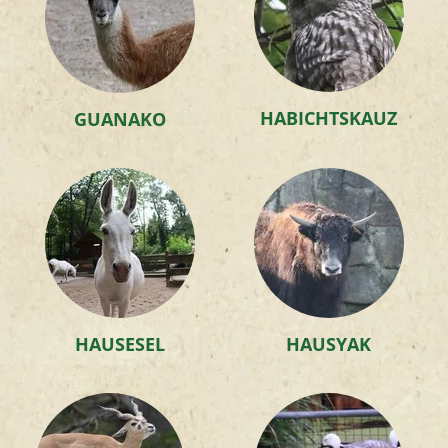
HABICHTSKAUZ
GUANAKO
HAUSESEL
HAUSYAK