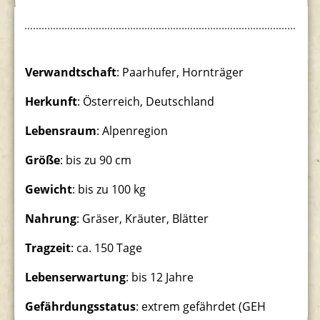
Südamerikaanlage
Verwandtschaft
: Paarhufer, Hornträger
Herkunft
: Österreich, Deutschland
Lebensraum
: Alpenregion
Größe
: bis zu 90 cm
Gewicht
: bis zu 100 kg
Nahrung
: Gräser, Kräuter, Blätter
Tragzeit
: ca. 150 Tage
Lebenserwartung
: bis 12 Jahre
Gefährdungsstatus
: extrem gefährdet (GEH