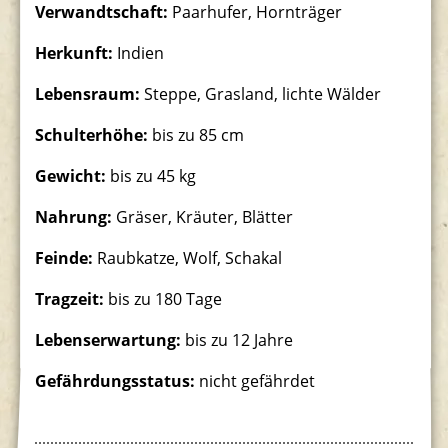
Verwandtschaft:
Paarhufer, Hornträger
Südamerikaanlage
Herkunft:
Indien
Lebensraum:
Steppe, Grasland, lichte Wälder
Schulterhöhe:
bis zu 85 cm
Gewicht:
bis zu 45 kg
Nahrung:
Gräser, Kräuter, Blätter
Feinde:
Raubkatze, Wolf, Schakal
Tragzeit:
bis zu 180 Tage
Lebenserwartung:
bis zu 12 Jahre
Gefährdungsstatus:
nicht gefährdet