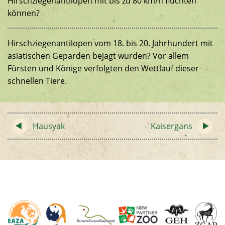
Hirschziegenantilopen mit bis zu 80 km/h flüchten
können?
Hirschziegenantilopen vom 18. bis 20. Jahrhundert mit
asiatischen Geparden bejagt wurden? Vor allem
Fürsten und Könige verfolgten den Wettlauf dieser
schnellen Tiere.
Hausyak
Kaisergans