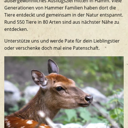
außergewöhnliches Ausflugsziel mitten in Hamm. Viele
Südamerikaanlage
Generationen von Hammer Familien haben dort die
Tiere entdeckt und gemeinsam in der Natur entspannt.
Rund 550 Tiere in 80 Arten sind aus nächster Nähe zu
entdecken.
Unterstütze uns und werde Pate für dein Lieblingstier
oder verschenke doch mal eine Patenschaft.