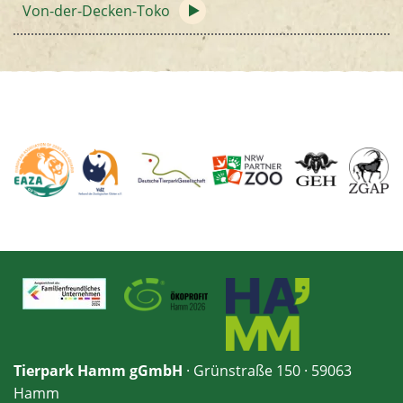
Von-der-Decken-Toko
Tierpark Hamm gGmbH
· Grünstraße 150 · 59063
Hamm