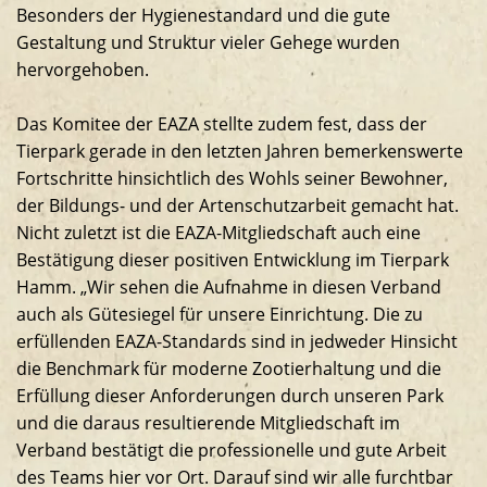
Besonders der Hygienestandard und die gute
Gestaltung und Struktur vieler Gehege wurden
hervorgehoben.
Das Komitee der EAZA stellte zudem fest, dass der
Tierpark gerade in den letzten Jahren bemerkenswerte
Fortschritte hinsichtlich des Wohls seiner Bewohner,
der Bildungs- und der Artenschutzarbeit gemacht hat.
Nicht zuletzt ist die EAZA-Mitgliedschaft auch eine
Bestätigung dieser positiven Entwicklung im Tierpark
Hamm. „Wir sehen die Aufnahme in diesen Verband
auch als Gütesiegel für unsere Einrichtung. Die zu
erfüllenden EAZA-Standards sind in jedweder Hinsicht
die Benchmark für moderne Zootierhaltung und die
Erfüllung dieser Anforderungen durch unseren Park
und die daraus resultierende Mitgliedschaft im
Verband bestätigt die professionelle und gute Arbeit
des Teams hier vor Ort. Darauf sind wir alle furchtbar