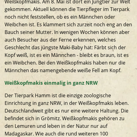
Weißkopfmakis. Am 8. Mai ist dort ein Jungtier zur Welt
Südamerikaanlage
gekommen. Aktuell können die Tierpfleger im Tierpark
noch nicht feststellen, ob es ein Männchen oder
Weibchen ist. Es klammert sich zurzeit noch eng an den
Bauch seiner Mutter. In wenigen Wochen können aber
auch Besucher aus der Ferne erkennen, welches
Geschlecht das jüngste Maki-Baby hat: Färbt sich der
Kopf weiß, ist es ein Männchen - bleibt es braun, ist es
ein Weibchen. Bei den Weißkopfmakis haben nur die
Männchen das namengebende weiße Fell am Kopf.
Weißkopfmakis einmalig in ganz NRW
Der Tierpark Hamm ist die einzige zoologische
Einrichtung in ganz NRW, in der Weißkopfmakis leben.
Deutschlandweit gibt es nur eine weitere Haltung. Die
befindet sich in Grömitz. Weißkopfmakis gehören zu
den Lemuren und leben in der Natur nur auf
Madagaskar. Wie auch die rund weiteren 100