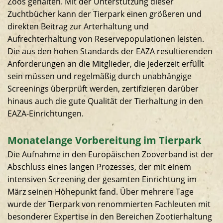
Zoos gehalten. Mit der Unterstützung dieser
Zuchtbücher kann der Tierpark einen größeren und
direkten Beitrag zur Arterhaltung und
Aufrechterhaltung von Reservepopulationen leisten.
Die aus den hohen Standards der EAZA resultierenden
Anforderungen an die Mitglieder, die jederzeit erfüllt
sein müssen und regelmäßig durch unabhängige
Screenings überprüft werden, zertifizieren darüber
hinaus auch die gute Qualität der Tierhaltung in den
EAZA-Einrichtungen.
Monatelange Vorbereitung im Tierpark
Die Aufnahme in den Europäischen Zooverband ist der
Abschluss eines langen Prozesses, der mit einem
intensiven Screening der gesamten Einrichtung im
März seinen Höhepunkt fand. Über mehrere Tage
wurde der Tierpark von renommierten Fachleuten mit
besonderer Expertise in den Bereichen Zootierhaltung