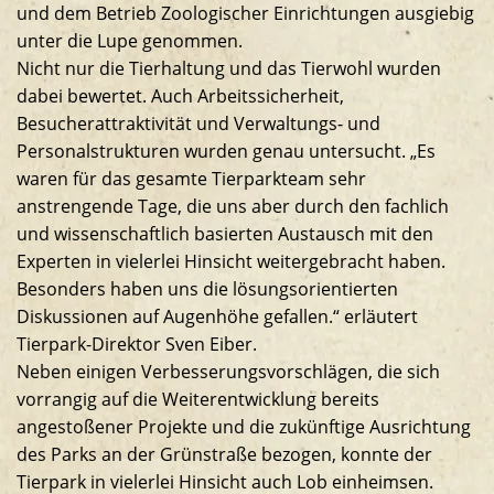
und dem Betrieb Zoologischer Einrichtungen ausgiebig
unter die Lupe genommen.
Nicht nur die Tierhaltung und das Tierwohl wurden
dabei bewertet. Auch Arbeitssicherheit,
Besucherattraktivität und Verwaltungs- und
Personalstrukturen wurden genau untersucht. „Es
waren für das gesamte Tierparkteam sehr
anstrengende Tage, die uns aber durch den fachlich
und wissenschaftlich basierten Austausch mit den
Experten in vielerlei Hinsicht weitergebracht haben.
Besonders haben uns die lösungsorientierten
Diskussionen auf Augenhöhe gefallen.“ erläutert
Tierpark-Direktor Sven Eiber.
Neben einigen Verbesserungsvorschlägen, die sich
vorrangig auf die Weiterentwicklung bereits
angestoßener Projekte und die zukünftige Ausrichtung
des Parks an der Grünstraße bezogen, konnte der
Tierpark in vielerlei Hinsicht auch Lob einheimsen.