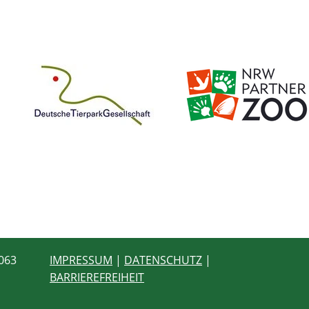
9063
IMPRESSUM
|
DATENSCHUTZ
|
BARRIEREFREIHEIT