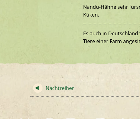
Nandu-Hähne sehr fürso
Küken.
Es auch in Deutschland
Tiere einer Farm angesi
Nachtreiher