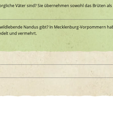
rgliche Väter sind? Sie übernehmen sowohl das Brüten als 
 wildlebende Nandus gibt? In Mecklenburg-Vorpommern hab
edelt und vermehrt.