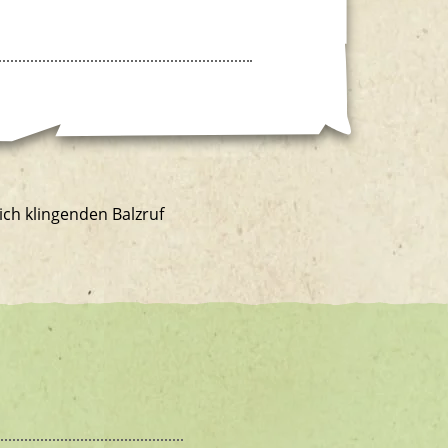
ch klingenden Balzruf