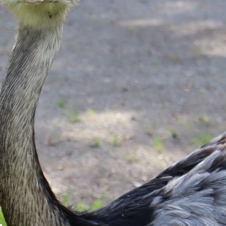
Tierpflegers
Tierisches Meet & Greet