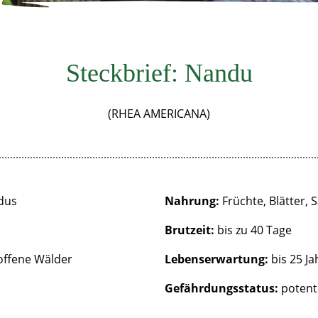
Steckbrief: Nandu
(RHEA AMERICANA)
dus
Nahrung:
Früchte, Blätter, 
Brutzeit:
bis zu 40 Tage
offene Wälder
Lebenserwartung:
bis 25 Ja
Gefährdungsstatus:
potenti