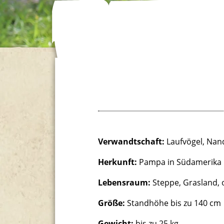
Verwandtschaft:
Laufvögel, Nan
Herkunft:
Pampa in Südamerika
Lebensraum:
Steppe, Grasland, 
Größe:
Standhöhe bis zu 140 cm
Gewicht:
bis zu 25 kg