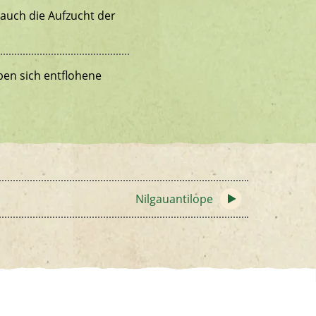
auch die Aufzucht der
en sich entflohene
Nilgauantilope