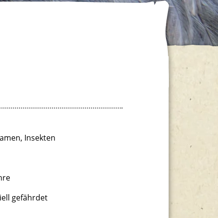
Samen, Insekten
hre
ell gefährdet