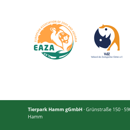
Tierpark Hamm gGmbH
· Grünstraße 150 · 5
Hamm