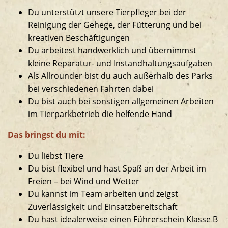
Südamerikaanlage
Du unterstützt unsere Tierpfleger bei der
Reinigung der Gehege, der Fütterung und bei
kreativen Beschäftigungen
Du arbeitest handwerklich und übernimmst
kleine Reparatur- und Instandhaltungsaufgaben
Als Allrounder bist du auch außerhalb des Parks
bei verschiedenen Fahrten dabei
Du bist auch bei sonstigen allgemeinen Arbeiten
im Tierparkbetrieb die helfende Hand
Das bringst du mit:
Du liebst Tiere
Du bist flexibel und hast Spaß an der Arbeit im
Freien – bei Wind und Wetter
Du kannst im Team arbeiten und zeigst
Zuverlässigkeit und Einsatzbereitschaft
Du hast idealerweise einen Führerschein Klasse B