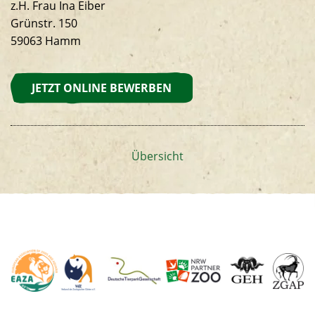
z.H. Frau Ina Eiber
Grünstr. 150
59063 Hamm
JETZT ONLINE BEWERBEN
Übersicht